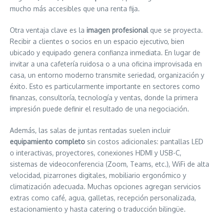
mucho más accesibles que una renta fija.
Otra ventaja clave es la
imagen profesional
que se proyecta.
Recibir a clientes o socios en un espacio ejecutivo, bien
ubicado y equipado genera confianza inmediata. En lugar de
invitar a una cafetería ruidosa o a una oficina improvisada en
casa, un entorno moderno transmite seriedad, organización y
éxito. Esto es particularmente importante en sectores como
finanzas, consultoría, tecnología y ventas, donde la primera
impresión puede definir el resultado de una negociación.
Además, las salas de juntas rentadas suelen incluir
equipamiento completo
sin costos adicionales: pantallas LED
o interactivas, proyectores, conexiones HDMI y USB-C,
sistemas de videoconferencia (Zoom, Teams, etc.), WiFi de alta
velocidad, pizarrones digitales, mobiliario ergonómico y
climatización adecuada. Muchas opciones agregan servicios
extras como café, agua, galletas, recepción personalizada,
estacionamiento y hasta catering o traducción bilingüe.