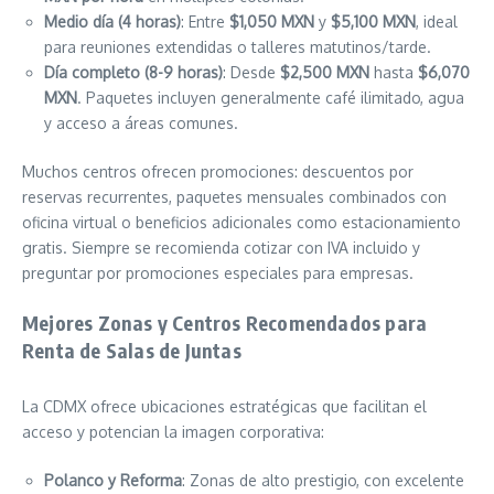
Medio día (4 horas)
: Entre
$1,050 MXN
y
$5,100 MXN
, ideal
para reuniones extendidas o talleres matutinos/tarde.
Día completo (8-9 horas)
: Desde
$2,500 MXN
hasta
$6,070
MXN
. Paquetes incluyen generalmente café ilimitado, agua
y acceso a áreas comunes.
Muchos centros ofrecen promociones: descuentos por
reservas recurrentes, paquetes mensuales combinados con
oficina virtual o beneficios adicionales como estacionamiento
gratis. Siempre se recomienda cotizar con IVA incluido y
preguntar por promociones especiales para empresas.
Mejores Zonas y Centros Recomendados para
Renta de Salas de Juntas
La CDMX ofrece ubicaciones estratégicas que facilitan el
acceso y potencian la imagen corporativa:
Polanco y Reforma
: Zonas de alto prestigio, con excelente