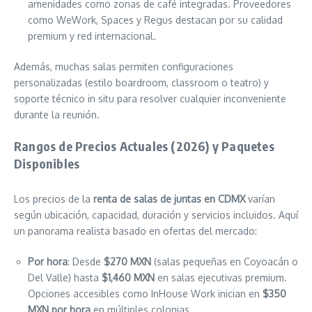
amenidades como zonas de café integradas. Proveedores
como WeWork, Spaces y Regus destacan por su calidad
premium y red internacional.
Además, muchas salas permiten configuraciones
personalizadas (estilo boardroom, classroom o teatro) y
soporte técnico in situ para resolver cualquier inconveniente
durante la reunión.
Rangos de Precios Actuales (2026) y Paquetes
Disponibles
Los precios de la
renta de salas de juntas en CDMX
varían
según ubicación, capacidad, duración y servicios incluidos. Aquí
un panorama realista basado en ofertas del mercado:
Por hora
: Desde
$270 MXN
(salas pequeñas en Coyoacán o
Del Valle) hasta
$1,460 MXN
en salas ejecutivas premium.
Opciones accesibles como InHouse Work inician en
$350
MXN por hora
en múltiples colonias.