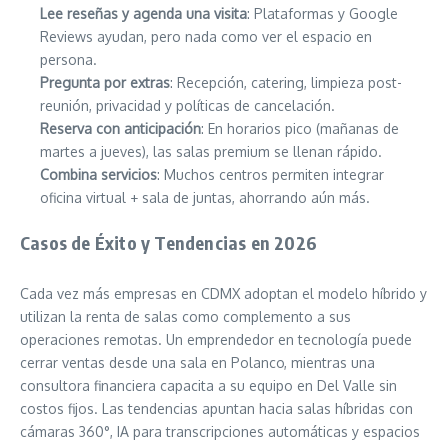
Lee reseñas y agenda una visita
: Plataformas y Google
Reviews ayudan, pero nada como ver el espacio en
persona.
Pregunta por extras
: Recepción, catering, limpieza post-
reunión, privacidad y políticas de cancelación.
Reserva con anticipación
: En horarios pico (mañanas de
martes a jueves), las salas premium se llenan rápido.
Combina servicios
: Muchos centros permiten integrar
oficina virtual + sala de juntas, ahorrando aún más.
Casos de Éxito y Tendencias en 2026
Cada vez más empresas en CDMX adoptan el modelo híbrido y
utilizan la renta de salas como complemento a sus
operaciones remotas. Un emprendedor en tecnología puede
cerrar ventas desde una sala en Polanco, mientras una
consultora financiera capacita a su equipo en Del Valle sin
costos fijos. Las tendencias apuntan hacia salas híbridas con
cámaras 360°, IA para transcripciones automáticas y espacios