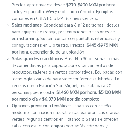
Precios aproximados: desde
$270-$400 MXN por hora
.
Incluyen pantalla, WiFi y mobiliario cómodo. Ejemplos
comunes en CREA BC o IZA Business Centers.
Salas medianas
: Capacidad para 6 a 12 personas. Ideales
para equipos de trabajo, presentaciones o sesiones de
brainstorming. Suelen contar con pantallas interactivas y
configuraciones en U o teatro. Precios:
$445-$975 MXN
por hora
, dependiendo de la ubicación.
Salas grandes o auditorios
: Para 14 a 30 personas o más.
Recomendadas para capacitaciones, lanzamientos de
productos, talleres o eventos corporativos. Equipadas con
tecnología avanzada para videoconferencias híbridas. En
centros como Estación San Miguel, una sala para 20
personas puede costar
$1,460 MXN por hora
,
$5,100 MXN
por medio día
y
$6,070 MXN por día completo
.
Opciones premium o temáticas
: Espacios con diseño
moderno, iluminación natural, vistas panorámicas o áreas
verdes. Algunos centros en Polanco o Santa Fe ofrecen
salas con estilo contemporáneo, sofás cómodos y