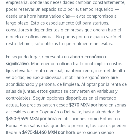
empresarial donde las necesidades cambian constantemente,
poder reservar un espacio solo por el tiempo requerido —
desde una hora hasta varios días— evita compromisos a
largo plazo. Esto es especialmente útil para startups,
consultores independientes o empresas que operan bajo el
modelo de oficina virtual. No pagas por un espacio vacío el
resto del mes; solo utilizas lo que realmente necesitas.
En segundo lugar, representa un
ahorro económico
significativo
. Mantener una oficina tradicional implica costos
fijos elevados: renta mensual, mantenimiento, internet de alta
velocidad, equipo audiovisual, mobiliario ergonómico, aire
acondicionado y personal de limpieza. Al optar por la renta de
salas de juntas, estos gastos se convierten en variables y
controlables. Según opciones disponibles en el mercado
actual, los precios parten desde
$270 MXN por hora
en zonas
accesibles como Coyoacán o Del Valle, hasta alrededor de
$350-$599 MXN por hora
en ubicaciones como Polanco o
Roma. Para salas más grandes o premium, los costos pueden
llegar a
$975-$1,460 MXN por hora
, pero siguen siendo