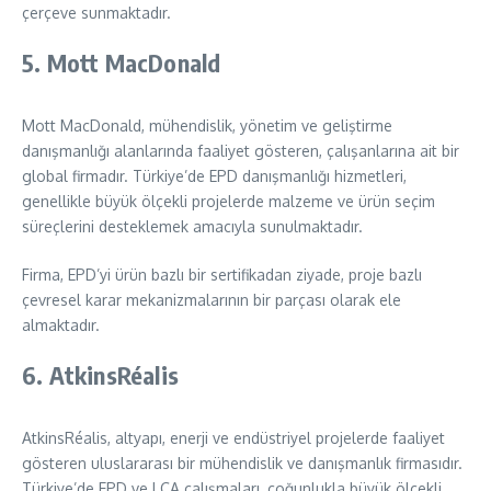
çerçeve sunmaktadır.
5. Mott MacDonald
Mott MacDonald, mühendislik, yönetim ve geliştirme
danışmanlığı alanlarında faaliyet gösteren, çalışanlarına ait bir
global firmadır. Türkiye’de EPD danışmanlığı hizmetleri,
genellikle büyük ölçekli projelerde malzeme ve ürün seçim
süreçlerini desteklemek amacıyla sunulmaktadır.
Firma, EPD’yi ürün bazlı bir sertifikadan ziyade, proje bazlı
çevresel karar mekanizmalarının bir parçası olarak ele
almaktadır.
6. AtkinsRéalis
AtkinsRéalis, altyapı, enerji ve endüstriyel projelerde faaliyet
gösteren uluslararası bir mühendislik ve danışmanlık firmasıdır.
Türkiye’de EPD ve LCA çalışmaları, çoğunlukla büyük ölçekli