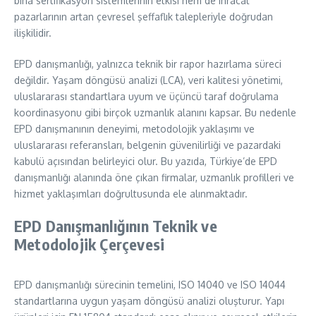
bina sertifikasyon sistemlerinin etkisi hem de ihracat
pazarlarının artan çevresel şeffaflık talepleriyle doğrudan
ilişkilidir.
EPD danışmanlığı, yalnızca teknik bir rapor hazırlama süreci
değildir. Yaşam döngüsü analizi (LCA), veri kalitesi yönetimi,
uluslararası standartlara uyum ve üçüncü taraf doğrulama
koordinasyonu gibi birçok uzmanlık alanını kapsar. Bu nedenle
EPD danışmanının deneyimi, metodolojik yaklaşımı ve
uluslararası referansları, belgenin güvenilirliği ve pazardaki
kabulü açısından belirleyici olur. Bu yazıda, Türkiye’de EPD
danışmanlığı alanında öne çıkan firmalar, uzmanlık profilleri ve
hizmet yaklaşımları doğrultusunda ele alınmaktadır.
EPD Danışmanlığının Teknik ve
Metodolojik Çerçevesi
EPD danışmanlığı sürecinin temelini, ISO 14040 ve ISO 14044
standartlarına uygun yaşam döngüsü analizi oluşturur. Yapı