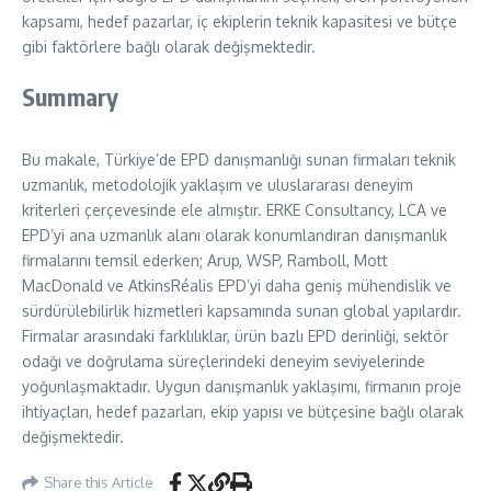
kapsamı, hedef pazarlar, iç ekiplerin teknik kapasitesi ve bütçe
gibi faktörlere bağlı olarak değişmektedir.
Summary
Bu makale, Türkiye’de EPD danışmanlığı sunan firmaları teknik
uzmanlık, metodolojik yaklaşım ve uluslararası deneyim
kriterleri çerçevesinde ele almıştır. ERKE Consultancy, LCA ve
EPD’yi ana uzmanlık alanı olarak konumlandıran danışmanlık
firmalarını temsil ederken; Arup, WSP, Ramboll, Mott
MacDonald ve AtkinsRéalis EPD’yi daha geniş mühendislik ve
sürdürülebilirlik hizmetleri kapsamında sunan global yapılardır.
Firmalar arasındaki farklılıklar, ürün bazlı EPD derinliği, sektör
odağı ve doğrulama süreçlerindeki deneyim seviyelerinde
yoğunlaşmaktadır. Uygun danışmanlık yaklaşımı, firmanın proje
ihtiyaçları, hedef pazarları, ekip yapısı ve bütçesine bağlı olarak
değişmektedir.
Share this Article