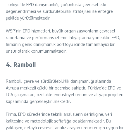
Türkiye’de EPD danışmanlığı, çoğunlukla çevresel etki
değerlendirmesi ve sürdürülebilirlik stratejileri ile entegre
şekilde yürütülmektedir.
WSP’nin EPD hizmetleri, büyük organizasyonların çevresel
raporlama ve performans izleme ihtiyaçlarına yöneliktir. EPD,
firmanın geniş danışmanlık portföyü içinde tamamlayıcı bir
unsur olarak konumlanmaktadır.
4. Ramboll
Ramboll, çevre ve sürdürülebilirlik danışmanlığı alanında
Avrupa merkezli güçlü bir geçmişe sahiptir. Türkiye’de EPD ve
LCA çalışmaları, özellikle endüstriyel üretim ve altyapı projeleri
kapsamında gerçekleştirilmektedir.
Firma, EPD süreçlerinde teknik analizlerin derinliğine, veri
kalitesine ve metodolojik şeffaflığa odaklanmaktadır. Bu
yaklaşım, detaylı çevresel analiz arayan üreticiler için uygun bir