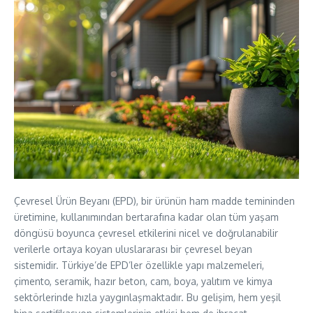
Çevresel Ürün Beyanı (EPD), bir ürünün ham madde temininden
üretimine, kullanımından bertarafına kadar olan tüm yaşam
döngüsü boyunca çevresel etkilerini nicel ve doğrulanabilir
verilerle ortaya koyan uluslararası bir çevresel beyan
sistemidir. Türkiye’de EPD’ler özellikle yapı malzemeleri,
çimento, seramik, hazır beton, cam, boya, yalıtım ve kimya
sektörlerinde hızla yaygınlaşmaktadır. Bu gelişim, hem yeşil