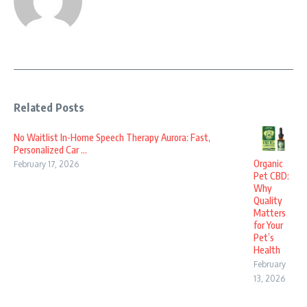
Related Posts
No Waitlist In-Home Speech Therapy Aurora: Fast,
Personalized Car ...
Organic
February 17, 2026
Pet CBD:
Why
Quality
Matters
for Your
Pet’s
Health
February
13, 2026