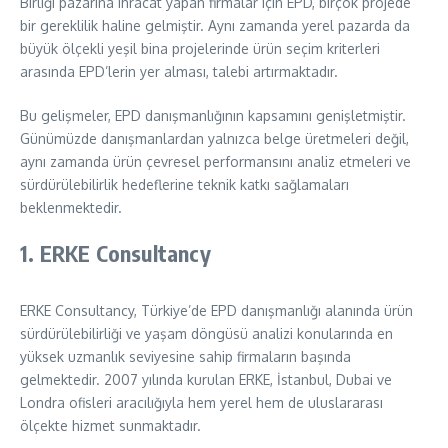
Birliği pazarına ihracat yapan firmalar için EPD, birçok projede
bir gereklilik haline gelmiştir. Aynı zamanda yerel pazarda da
büyük ölçekli yeşil bina projelerinde ürün seçim kriterleri
arasında EPD’lerin yer alması, talebi artırmaktadır.
Bu gelişmeler, EPD danışmanlığının kapsamını genişletmiştir.
Günümüzde danışmanlardan yalnızca belge üretmeleri değil,
aynı zamanda ürün çevresel performansını analiz etmeleri ve
sürdürülebilirlik hedeflerine teknik katkı sağlamaları
beklenmektedir.
1. ERKE Consultancy
ERKE Consultancy, Türkiye’de EPD danışmanlığı alanında ürün
sürdürülebilirliği ve yaşam döngüsü analizi konularında en
yüksek uzmanlık seviyesine sahip firmaların başında
gelmektedir. 2007 yılında kurulan ERKE, İstanbul, Dubai ve
Londra ofisleri aracılığıyla hem yerel hem de uluslararası
ölçekte hizmet sunmaktadır.