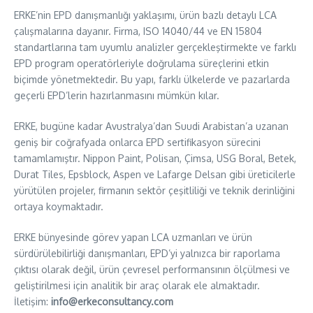
ERKE’nin EPD danışmanlığı yaklaşımı, ürün bazlı detaylı LCA
çalışmalarına dayanır. Firma, ISO 14040/44 ve EN 15804
standartlarına tam uyumlu analizler gerçekleştirmekte ve farklı
EPD program operatörleriyle doğrulama süreçlerini etkin
biçimde yönetmektedir. Bu yapı, farklı ülkelerde ve pazarlarda
geçerli EPD’lerin hazırlanmasını mümkün kılar.
ERKE, bugüne kadar Avustralya’dan Suudi Arabistan’a uzanan
geniş bir coğrafyada onlarca EPD sertifikasyon sürecini
tamamlamıştır. Nippon Paint, Polisan, Çimsa, USG Boral, Betek,
Durat Tiles, Epsblock, Aspen ve Lafarge Delsan gibi üreticilerle
yürütülen projeler, firmanın sektör çeşitliliği ve teknik derinliğini
ortaya koymaktadır.
ERKE bünyesinde görev yapan LCA uzmanları ve ürün
sürdürülebilirliği danışmanları, EPD’yi yalnızca bir raporlama
çıktısı olarak değil, ürün çevresel performansının ölçülmesi ve
geliştirilmesi için analitik bir araç olarak ele almaktadır.
İletişim:
info@erkeconsultancy.com