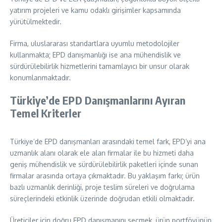
yatırım projeleri ve kamu odaklı girişimler kapsamında
yürütülmektedir.
Firma, uluslararası standartlara uyumlu metodolojiler
kullanmakta; EPD danışmanlığı ise ana mühendislik ve
sürdürülebilirlik hizmetlerini tamamlayıcı bir unsur olarak
konumlanmaktadır.
Türkiye’de EPD Danışmanlarını Ayıran
Temel Kriterler
Türkiye’de EPD danışmanları arasındaki temel fark, EPD’yi ana
uzmanlık alanı olarak ele alan firmalar ile bu hizmeti daha
geniş mühendislik ve sürdürülebilirlik paketleri içinde sunan
firmalar arasında ortaya çıkmaktadır. Bu yaklaşım farkı; ürün
bazlı uzmanlık derinliği, proje teslim süreleri ve doğrulama
süreçlerindeki etkinlik üzerinde doğrudan etkili olmaktadır.
Üreticiler için doğru EPD danışmanını seçmek, ürün portföyünün